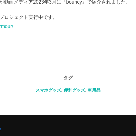
動画メディア2023年3月に『bouncy』で紹介されました。
にてプロジェクト実行中です。
rmour/
タグ
スマホグッズ
,
便利グッズ
,
車用品