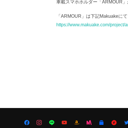
車載スマホホルダー「ARMOUR」が
「ARMOUR」は下記Makuake
https://www.makuake.com/project/a