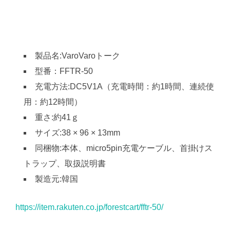
製品名:VaroVaroトーク
型番：FFTR-50
充電方法:DC5V1A（充電時間：約1時間、連続使
用：約12時間）
重さ:約41ｇ
サイズ:38 × 96 × 13mm
同梱物:本体、micro5pin充電ケーブル、首掛けス
トラップ、取扱説明書
製造元:韓国
https://item.rakuten.co.jp/forestcart/fftr-50/