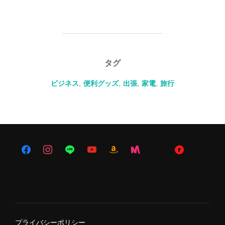
タグ
ビジネス
,
便利グッズ
,
出張
,
家電
,
旅行
プライバシーポリシー