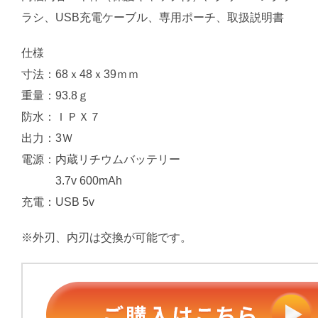
ラシ、USB充電ケーブル、専用ポーチ、取扱説明書
仕様
寸法：68ｘ48ｘ39ｍｍ
重量：93.8ｇ
防水：ＩＰＸ７
出力：3Ｗ
電源：内蔵リチウムバッテリー
3.7v 600mAh
充電：USB 5v
※外刃、内刃は交換が可能です。