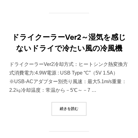
ドライクーラーVer2～湿気を感じ
ないドライで冷たい風の冷風機
ドライクーラーVer2冷却方式：ヒートシンク熱変換方
式消費電力:4.9W電源 : USB Type “C”（5V 1.5A）
※USB-ACアダプター別売り風速：最大5.1m/s重量：
2.2㎏冷却温度：常温から－5℃～－7 …
“ドライクーラーVER2～湿気を感
続きを読む