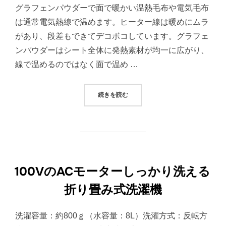
グラフェンパウダーで面で暖かい温熱毛布や電気毛布
は通常電気熱線で温めます。ヒーター線は暖めにムラ
があり、段差もできてデコボコしています。グラフェ
ンパウダーはシート全体に発熱素材が均一に広がり、
線で温めるのではなく面で温め …
“熱線がなく面で暖かい グラフェ
続きを読む
100VのACモーターしっかり洗える
折り畳み式洗濯機
洗濯容量：約800ｇ（水容量：8L）洗濯方式：反転方