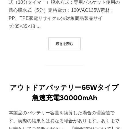
式（10分タイマー）脱水方式：専用バスケット使用の
遠心脱水式（5分）定格電力：100VAC135W素材：
PP、TPE家電リサイクル法対象商品製品サイ
ズ:35×35×18 …
“100VのACモーターしっかり洗え
続きを読む
アウトドアバッテリー65Wタイプ
急速充電30000mAh
本製品のバッテリー容量を換算した場合の理論値で
す。実際の結果とは異なる場合があります。あくまで
目安としてご参照ください。 【安全認証について】本