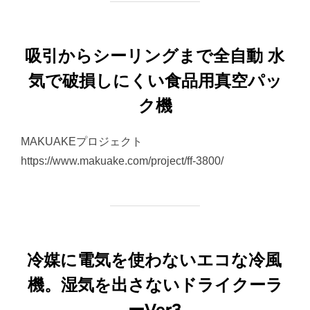
吸引からシーリングまで全自動 水
気で破損しにくい食品用真空パッ
ク機
MAKUAKEプロジェクト
https://www.makuake.com/project/ff-3800/
冷媒に電気を使わないエコな冷風
機。湿気を出さないドライクーラ
ーVer3