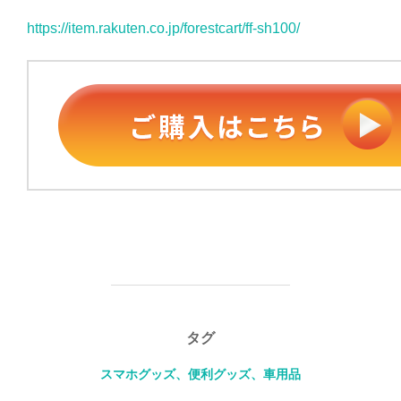
https://item.rakuten.co.jp/forestcart/ff-sh100/
タグ
スマホグッズ、便利グッズ、車用品