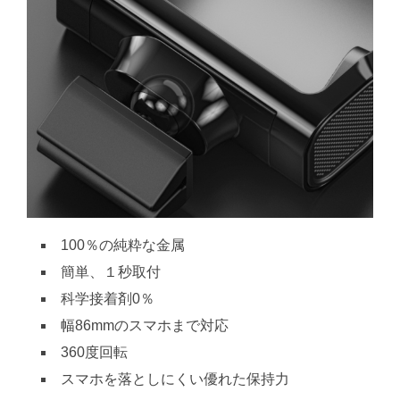
100％の純粋な金属
簡単、１秒取付
科学接着剤0％
幅86mmのスマホまで対応
360度回転
スマホを落としにくい優れた保持力