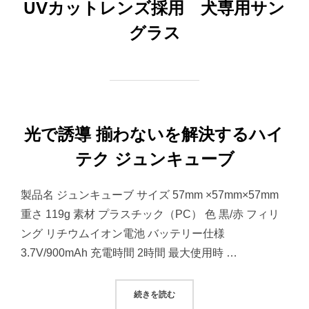
UVカットレンズ採用 犬専用サン
グラス
光で誘導 揃わないを解決するハイ
テク ジュンキューブ
製品名 ジュンキューブ サイズ 57mm ×57mm×57mm
重さ 119g 素材 プラスチック（PC） 色 黒/赤 フィリ
ング リチウムイオン電池 バッテリー仕様
3.7V/900mAh 充電時間 2時間 最大使用時 …
“光で誘導 揃わないを解決するハイ
続きを読む