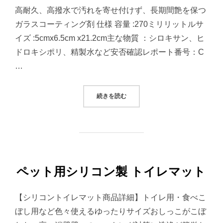
高耐久、高撥水で汚れを寄せ付けず、長期間艶を保つ
ガラスコーティング剤 仕様 容量 :270ミリリットルサ
イズ :5cmx6.5cm x21.2cm主な物質 ：シロキサン、ヒ
ドロキシポリ、精製水など安否確認レポート番号：C
…
“高耐久 / 高撥水 長期間艶を保つ
続きを読む
ペット用シリコン製 トイレマット
【シリコントイレマット商品詳細】トイレ用・食べこ
ぼし用など色々使えるゆったりサイズおしっこがこぼ