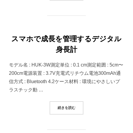
スマホで成長を管理するデジタル
身長計
モデル名 : HUK-3W測定単位 : 0.1 cm測定範囲 : 5cm〜
200cm電源装置 : 3.7V充電式リチウム電池300mAh通
信方式 : Bluetooth 4.2ケース材料 : 環境にやさしいプ
ラスチック動 …
“スマホで成長を管理するデジタル身
続きを読む