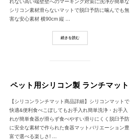
れない高い端壁壁へのマーキング対策に洗浄が簡単な
シリコン素材滑らないマットで脱臼予防に噛んでも無
害な安心素材 横90cm 縦 …
“ペット用シリコン製 トイレマット”
続きを読む
ペット用シリコン製 ランチマット
【シリコンランチマット商品詳細】シリコンマットで
快適&便利食べこぼしてもお手入れ簡単洗浄・お手入
れが簡単食器が滑らず食べやすい滑りにくく脱臼予防
に安全な素材で作られた食器マットバリエーション豊
富で選べる楽しさ! …